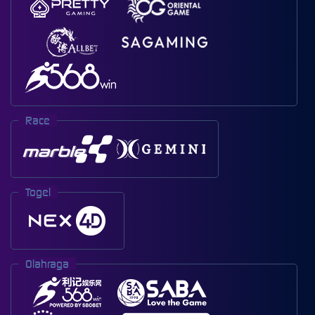
Race
Togel
Olahraga