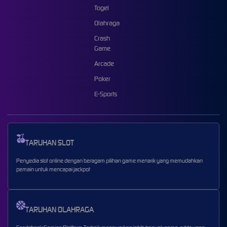
Togel
Olahraga
Crash
Game
Arcade
Poker
E-Sports
TARUHAN SLOT
Penyedia slot online dengan beragam pilihan game menarik yang memudahkan
pemain untuk mencapai jackpot
TARUHAN OLAHRAGA