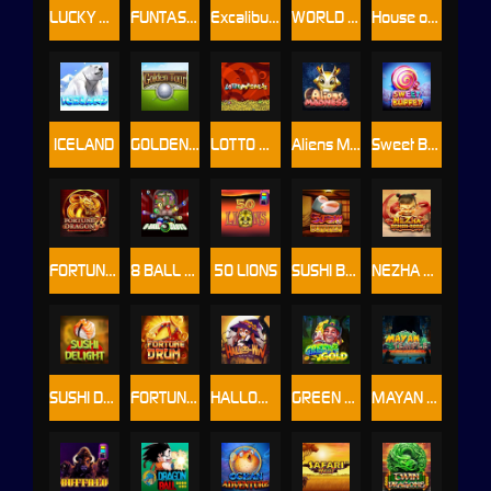
LUCKY PET
FUNTASTIC FRUIT
Excalibur Legend
WORLD CUP FRENZY
House of Dog
ICELAND
GOLDEN TOUR
LOTTO MADNESS
Aliens Madness
Sweet Buffet
FORTUNE DRAGON 88
8 BALL SLOTS
50 LIONS
SUSHI BONANZA
NEZHA DEMON REBORN
SUSHI DELIGHT
FORTUNE DRUM
HALLOWIN
GREEN GOLD
MAYAN TEMPLE