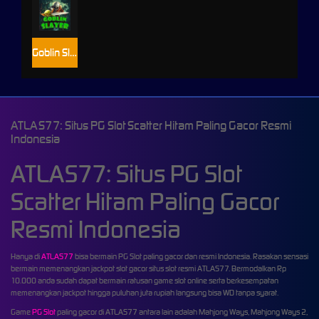
Goblin Slayer
ATLAS77: Situs PG Slot Scatter Hitam Paling Gacor Resmi
Indonesia
ATLAS77: Situs PG Slot
Scatter Hitam Paling Gacor
Resmi Indonesia
Hanya di
ATLAS77
bisa bermain PG Slot paling gacor dan resmi Indonesia. Rasakan sensasi
bermain memenangkan jackpot slot gacor situs slot resmi ATLAS77. Bermodalkan Rp
10.000 anda sudah dapat bermain ratusan game slot online serta berkesempatan
memenangkan jackpot hingga puluhan juta rupiah langsung bisa WD tanpa syarat.
Game
PG Slot
paling gacor di ATLAS77 antara lain adalah Mahjong Ways, Mahjong Ways 2,