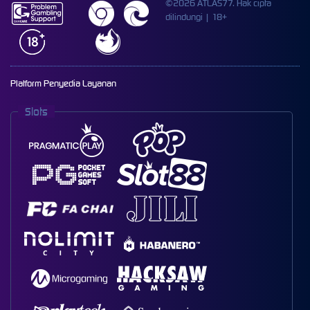
©2026 ATLAS77. Hak cipta
dilindungi | 18+
Platform Penyedia Layanan
Slots