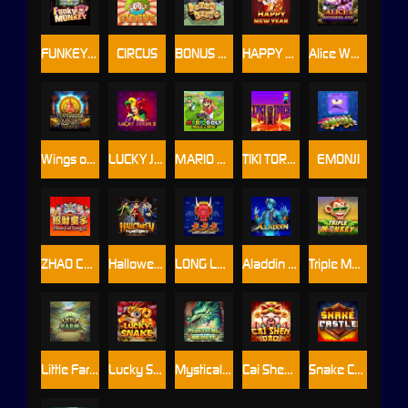
FUNKEY MONKEY
CIRCUS
BONUS BEAR
HAPPY NEW YEAR
Alice Wonderland
Wings of God
LUCKY JOKER 5
MARIO GOLF
TIKI TORCH
EMONJI
ZHAO CAI TONG ZHI
Halloween Fortune
LONG LONG LONG
Aladdin Wishes
Triple Monkey
Little Farm
Lucky Snake
Mystical Beasts
Cai Shen Do
Snake Castle