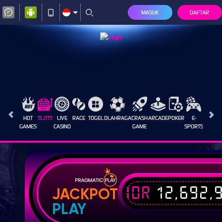
MASUK
DAFTAR
HOT
SLOTS
LIVE
RACE
TOGEL
OLAHRAGA
CRASH
ARCADE
POKER
E-
PROMO
GAMES
CASINO
GAME
SPORTS
IDR
12,692,
JACKPOT
PLAY