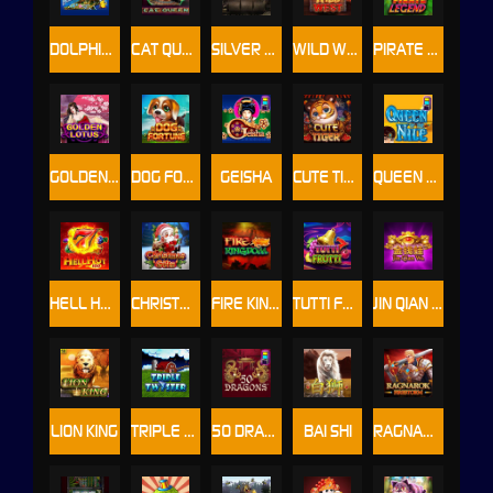
DOLPHIN TREASURE
CAT QUEEN
SILVER BULLET
WILD WEST
PIRATE LEGEND
GOLDEN LOTUS
DOG FORTUNE
GEISHA
CUTE TIGER
QUEEN OF THE NILE
HELL HOT 100
CHRISTMAS GIFT
FIRE KINGDOM
TUTTI FRUTTI
JIN QIAN WA
LION KING
TRIPLE TWISTER
50 DRAGONS
BAI SHI
RAGNAROK FIRE STORM