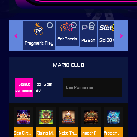
i
i
i
i
i
Facha
Fat Panda
Slot88 x PP
PG Soft
Pragmatic Play
MARIO CLUB
Semua
Top
Slots
permainan
20
Sea Circus
Rising Maya
Neko The Fortune Cat
Insect Temple
Frozen Joker