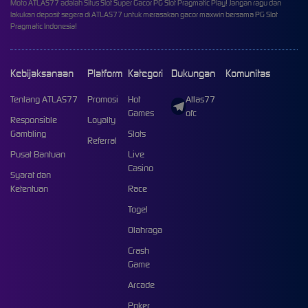
Moto ATLAS77 adalah Situs Slot Super Gacor PG Slot Pragmatic Play! Jangan ragu dan
lakukan deposit segera di ATLAS77 untuk merasakan gacor maxwin bersama PG Slot
Pragmatic Indonesia!
Kebijaksanaan
Platform
Kategori
Dukungan
Komunitas
Tentang ATLAS77
Promosi
Hot
Atlas77
Games
ofc
Responsible
Loyalty
Gambling
Slots
Referral
Pusat Bantuan
Live
Casino
Syarat dan
Ketentuan
Race
Togel
Olahraga
Crash
Game
Arcade
Poker