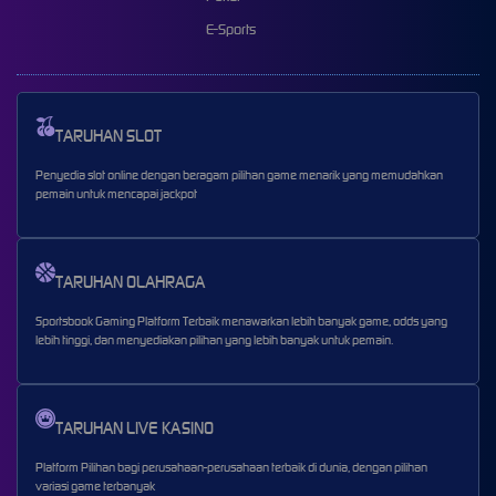
E-Sports
TARUHAN SLOT
Penyedia slot online dengan beragam pilihan game menarik yang memudahkan
pemain untuk mencapai jackpot
TARUHAN OLAHRAGA
Sportsbook Gaming Platform Terbaik menawarkan lebih banyak game, odds yang
lebih tinggi, dan menyediakan pilihan yang lebih banyak untuk pemain.
TARUHAN LIVE KASINO
Platform Pilihan bagi perusahaan-perusahaan terbaik di dunia, dengan pilihan
variasi game terbanyak