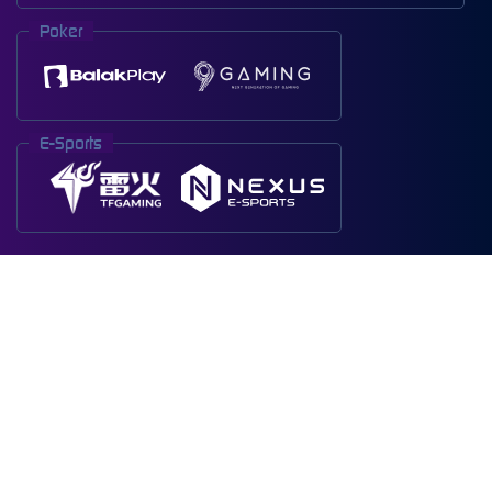
Poker
E-Sports