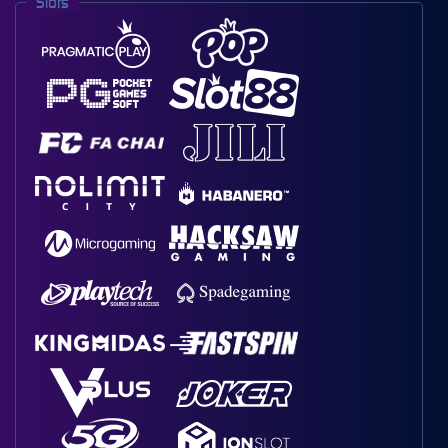
Slots