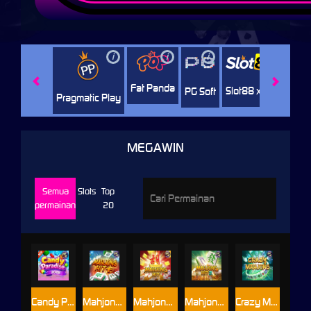
i
i
i
i
i
Facha
Fat Panda
Slot88 x PP
PG Soft
Pragmatic Play
MEGAWIN
Semua
Slots
Top
permainan
20
Candy Paradise 2048
Mahjong Hit +
Mahjong Hit
Mahjong Hit 2
Crazy Mahjong