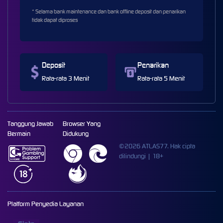
* Selama bank maintenance dan bank offline deposit dan penarikan
tidak dapat diproses
Deposit
Penarikan
Rata-rata 3 Menit
Rata-rata 5 Menit
Tanggung Jawab
Browser Yang
Bermain
Didukung
©2026 ATLAS77. Hak cipta
dilindungi | 18+
Platform Penyedia Layanan